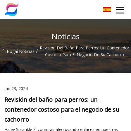
Grupo Co., Ltd de arena para gatos de Nanchang
Noticias
Revisión Del Baño Para Perros: Un Contenedor
/
/
Hogar
Noticias
Costoso Para El Negocio De Su Cachorro
Jan 23, 2024
Revisión del baño para perros: un
contenedor costoso para el negocio de su
cachorro
Haley Sprankle Si compras algo usando enlaces en nuestras