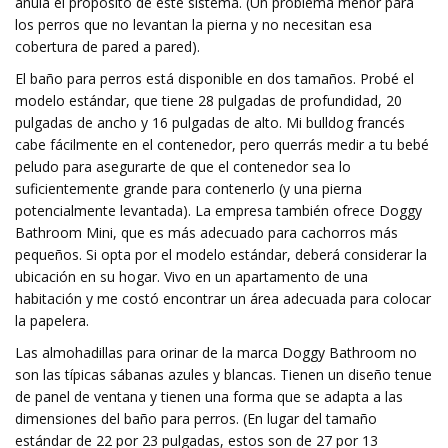
anula el propósito de este sistema. (Un problema menor para
los perros que no levantan la pierna y no necesitan esa
cobertura de pared a pared).
El baño para perros está disponible en dos tamaños. Probé el
modelo estándar, que tiene 28 pulgadas de profundidad, 20
pulgadas de ancho y 16 pulgadas de alto. Mi bulldog francés
cabe fácilmente en el contenedor, pero querrás medir a tu bebé
peludo para asegurarte de que el contenedor sea lo
suficientemente grande para contenerlo (y una pierna
potencialmente levantada). La empresa también ofrece Doggy
Bathroom Mini, que es más adecuado para cachorros más
pequeños. Si opta por el modelo estándar, deberá considerar la
ubicación en su hogar. Vivo en un apartamento de una
habitación y me costó encontrar un área adecuada para colocar
la papelera.
Las almohadillas para orinar de la marca Doggy Bathroom no
son las típicas sábanas azules y blancas. Tienen un diseño tenue
de panel de ventana y tienen una forma que se adapta a las
dimensiones del baño para perros. (En lugar del tamaño
estándar de 22 por 23 pulgadas, estos son de 27 por 13