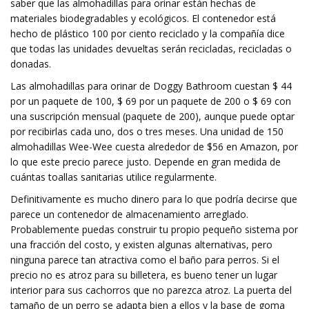
saber que las almohadillas para orinar están hechas de
materiales biodegradables y ecológicos. El contenedor está
hecho de plástico 100 por ciento reciclado y la compañía dice
que todas las unidades devueltas serán recicladas, recicladas o
donadas.
Las almohadillas para orinar de Doggy Bathroom cuestan $ 44
por un paquete de 100, $ 69 por un paquete de 200 o $ 69 con
una suscripción mensual (paquete de 200), aunque puede optar
por recibirlas cada uno, dos o tres meses. Una unidad de 150
almohadillas Wee-Wee cuesta alrededor de $56 en Amazon, por
lo que este precio parece justo. Depende en gran medida de
cuántas toallas sanitarias utilice regularmente.
Definitivamente es mucho dinero para lo que podría decirse que
parece un contenedor de almacenamiento arreglado.
Probablemente puedas construir tu propio pequeño sistema por
una fracción del costo, y existen algunas alternativas, pero
ninguna parece tan atractiva como el baño para perros. Si el
precio no es atroz para su billetera, es bueno tener un lugar
interior para sus cachorros que no parezca atroz. La puerta del
tamaño de un perro se adapta bien a ellos y la base de goma