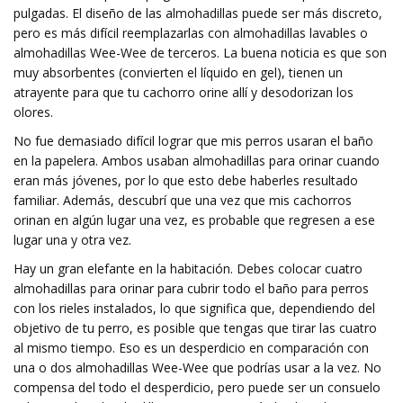
pulgadas. El diseño de las almohadillas puede ser más discreto,
pero es más difícil reemplazarlas con almohadillas lavables o
almohadillas Wee-Wee de terceros. La buena noticia es que son
muy absorbentes (convierten el líquido en gel), tienen un
atrayente para que tu cachorro orine allí y desodorizan los
olores.
No fue demasiado difícil lograr que mis perros usaran el baño
en la papelera. Ambos usaban almohadillas para orinar cuando
eran más jóvenes, por lo que esto debe haberles resultado
familiar. Además, descubrí que una vez que mis cachorros
orinan en algún lugar una vez, es probable que regresen a ese
lugar una y otra vez.
Hay un gran elefante en la habitación. Debes colocar cuatro
almohadillas para orinar para cubrir todo el baño para perros
con los rieles instalados, lo que significa que, dependiendo del
objetivo de tu perro, es posible que tengas que tirar las cuatro
al mismo tiempo. Eso es un desperdicio en comparación con
una o dos almohadillas Wee-Wee que podrías usar a la vez. No
compensa del todo el desperdicio, pero puede ser un consuelo