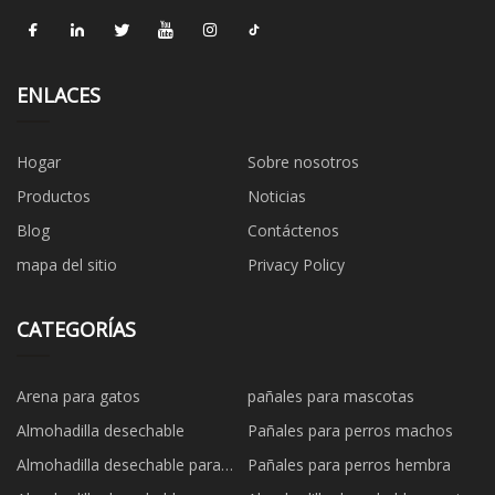
ENLACES
Hogar
Sobre nosotros
Productos
Noticias
Blog
Contáctenos
mapa del sitio
Privacy Policy
CATEGORÍAS
Arena para gatos
pañales para mascotas
Almohadilla desechable
Pañales para perros machos
Almohadilla desechable para
Pañales para perros hembra
perros