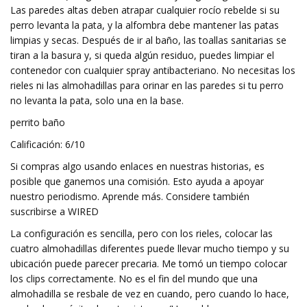
Las paredes altas deben atrapar cualquier rocío rebelde si su
perro levanta la pata, y la alfombra debe mantener las patas
limpias y secas. Después de ir al baño, las toallas sanitarias se
tiran a la basura y, si queda algún residuo, puedes limpiar el
contenedor con cualquier spray antibacteriano. No necesitas los
rieles ni las almohadillas para orinar en las paredes si tu perro
no levanta la pata, solo una en la base.
perrito baño
Calificación: 6/10
Si compras algo usando enlaces en nuestras historias, es
posible que ganemos una comisión. Esto ayuda a apoyar
nuestro periodismo. Aprende más. Considere también
suscribirse a WIRED
La configuración es sencilla, pero con los rieles, colocar las
cuatro almohadillas diferentes puede llevar mucho tiempo y su
ubicación puede parecer precaria. Me tomó un tiempo colocar
los clips correctamente. No es el fin del mundo que una
almohadilla se resbale de vez en cuando, pero cuando lo hace,