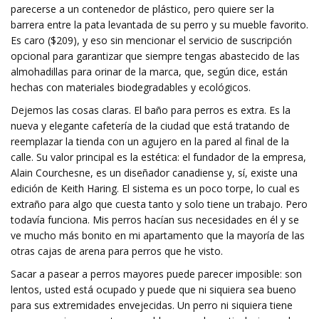
parecerse a un contenedor de plástico, pero quiere ser la
barrera entre la pata levantada de su perro y su mueble favorito.
Es caro ($209), y eso sin mencionar el servicio de suscripción
opcional para garantizar que siempre tengas abastecido de las
almohadillas para orinar de la marca, que, según dice, están
hechas con materiales biodegradables y ecológicos.
Dejemos las cosas claras. El baño para perros es extra. Es la
nueva y elegante cafetería de la ciudad que está tratando de
reemplazar la tienda con un agujero en la pared al final de la
calle. Su valor principal es la estética: el fundador de la empresa,
Alain Courchesne, es un diseñador canadiense y, sí, existe una
edición de Keith Haring. El sistema es un poco torpe, lo cual es
extraño para algo que cuesta tanto y solo tiene un trabajo. Pero
todavía funciona. Mis perros hacían sus necesidades en él y se
ve mucho más bonito en mi apartamento que la mayoría de las
otras cajas de arena para perros que he visto.
Sacar a pasear a perros mayores puede parecer imposible: son
lentos, usted está ocupado y puede que ni siquiera sea bueno
para sus extremidades envejecidas. Un perro ni siquiera tiene