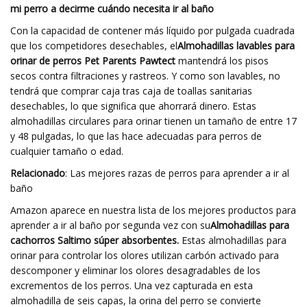
mi perro a decirme cuándo necesita ir al baño
Con la capacidad de contener más líquido por pulgada cuadrada
que los competidores desechables, el
Almohadillas lavables para
orinar de perros Pet Parents Pawtect
mantendrá los pisos
secos contra filtraciones y rastreos. Y como son lavables, no
tendrá que comprar caja tras caja de toallas sanitarias
desechables, lo que significa que ahorrará dinero. Estas
almohadillas circulares para orinar tienen un tamaño de entre 17
y 48 pulgadas, lo que las hace adecuadas para perros de
cualquier tamaño o edad.
Relacionado
: Las mejores razas de perros para aprender a ir al
baño
Amazon aparece en nuestra lista de los mejores productos para
aprender a ir al baño por segunda vez con su
Almohadillas para
cachorros Saltimo súper absorbentes.
Estas almohadillas para
orinar para controlar los olores utilizan carbón activado para
descomponer y eliminar los olores desagradables de los
excrementos de los perros. Una vez capturada en esta
almohadilla de seis capas, la orina del perro se convierte