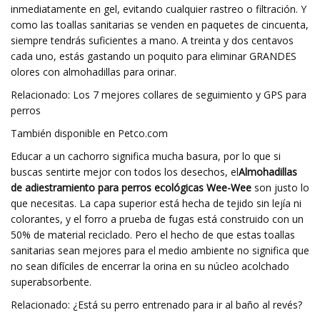
inmediatamente en gel, evitando cualquier rastreo o filtración. Y
como las toallas sanitarias se venden en paquetes de cincuenta,
siempre tendrás suficientes a mano. A treinta y dos centavos
cada uno, estás gastando un poquito para eliminar GRANDES
olores con almohadillas para orinar.
Relacionado: Los 7 mejores collares de seguimiento y GPS para
perros
También disponible en Petco.com
Educar a un cachorro significa mucha basura, por lo que si
buscas sentirte mejor con todos los desechos, el
Almohadillas
de adiestramiento para perros ecológicas Wee-Wee
son justo lo
que necesitas. La capa superior está hecha de tejido sin lejía ni
colorantes, y el forro a prueba de fugas está construido con un
50% de material reciclado. Pero el hecho de que estas toallas
sanitarias sean mejores para el medio ambiente no significa que
no sean difíciles de encerrar la orina en su núcleo acolchado
superabsorbente.
Relacionado: ¿Está su perro entrenado para ir al baño al revés?