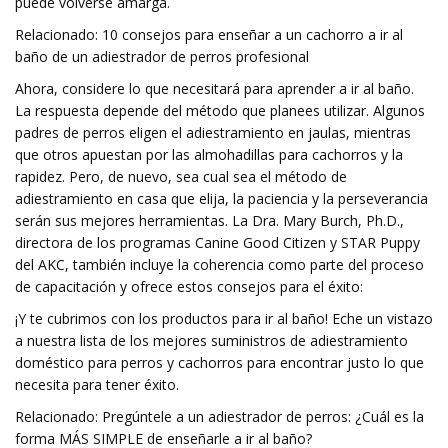
puede volverse amarga.
Relacionado: 10 consejos para enseñar a un cachorro a ir al
baño de un adiestrador de perros profesional
Ahora, considere lo que necesitará para aprender a ir al baño.
La respuesta depende del método que planees utilizar. Algunos
padres de perros eligen el adiestramiento en jaulas, mientras
que otros apuestan por las almohadillas para cachorros y la
rapidez. Pero, de nuevo, sea cual sea el método de
adiestramiento en casa que elija, la paciencia y la perseverancia
serán sus mejores herramientas. La Dra. Mary Burch, Ph.D.,
directora de los programas Canine Good Citizen y STAR Puppy
del AKC, también incluye la coherencia como parte del proceso
de capacitación y ofrece estos consejos para el éxito:
¡Y te cubrimos con los productos para ir al baño! Eche un vistazo
a nuestra lista de los mejores suministros de adiestramiento
doméstico para perros y cachorros para encontrar justo lo que
necesita para tener éxito.
Relacionado: Pregúntele a un adiestrador de perros: ¿Cuál es la
forma MÁS SIMPLE de enseñarle a ir al baño?