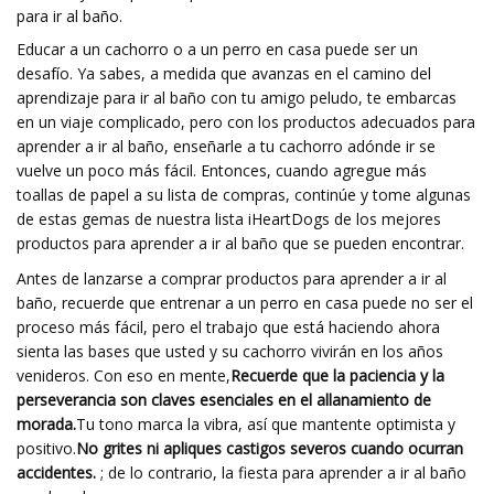
para ir al baño.
Educar a un cachorro o a un perro en casa puede ser un
desafío. Ya sabes, a medida que avanzas en el camino del
aprendizaje para ir al baño con tu amigo peludo, te embarcas
en un viaje complicado, pero con los productos adecuados para
aprender a ir al baño, enseñarle a tu cachorro adónde ir se
vuelve un poco más fácil. Entonces, cuando agregue más
toallas de papel a su lista de compras, continúe y tome algunas
de estas gemas de nuestra lista iHeartDogs de los mejores
productos para aprender a ir al baño que se pueden encontrar.
Antes de lanzarse a comprar productos para aprender a ir al
baño, recuerde que entrenar a un perro en casa puede no ser el
proceso más fácil, pero el trabajo que está haciendo ahora
sienta las bases que usted y su cachorro vivirán en los años
venideros. Con eso en mente,
Recuerde que la paciencia y la
perseverancia son claves esenciales en el allanamiento de
morada.
Tu tono marca la vibra, así que mantente optimista y
positivo.
No grites ni apliques castigos severos cuando ocurran
accidentes.
; de lo contrario, la fiesta para aprender a ir al baño