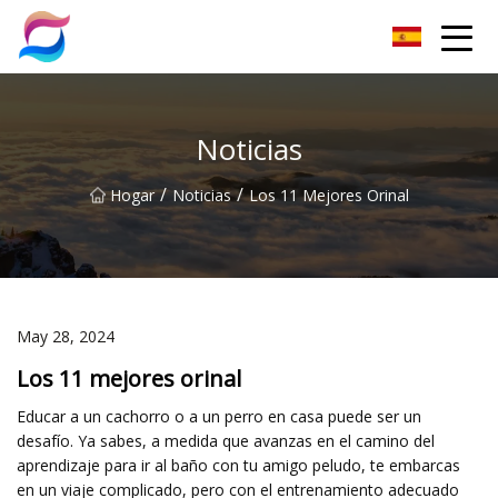
Grupo Co., Ltd de arena para gatos de Nanchang
Noticias
/
/
Hogar
Noticias
Los 11 Mejores Orinal
May 28, 2024
Los 11 mejores orinal
Educar a un cachorro o a un perro en casa puede ser un
desafío. Ya sabes, a medida que avanzas en el camino del
aprendizaje para ir al baño con tu amigo peludo, te embarcas
en un viaje complicado, pero con el entrenamiento adecuado