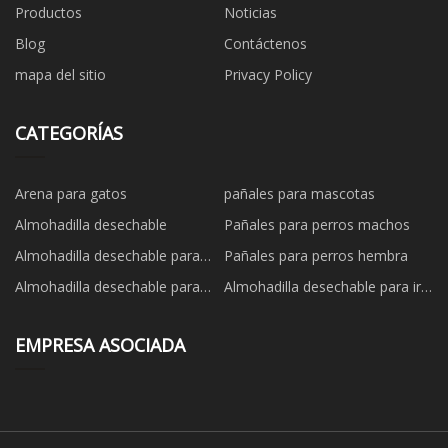
Productos
Noticias
Blog
Contáctenos
mapa del sitio
Privacy Policy
CATEGORÍAS
Arena para gatos
pañales para mascotas
Almohadilla desechable
Pañales para perros machos
Almohadilla desechable para
Pañales para perros hembra
perros
Almohadilla desechable para
Almohadilla desechable para ir
mascotas
al baño
EMPRESA ASOCIADA