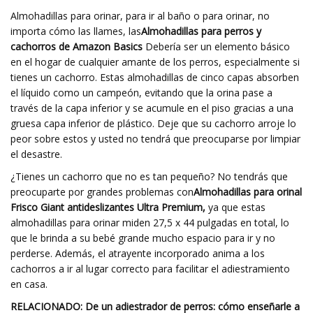
Almohadillas para orinar, para ir al baño o para orinar, no
importa cómo las llames, las
Almohadillas para perros y
cachorros de Amazon Basics
Debería ser un elemento básico
en el hogar de cualquier amante de los perros, especialmente si
tienes un cachorro. Estas almohadillas de cinco capas absorben
el líquido como un campeón, evitando que la orina pase a
través de la capa inferior y se acumule en el piso gracias a una
gruesa capa inferior de plástico. Deje que su cachorro arroje lo
peor sobre estos y usted no tendrá que preocuparse por limpiar
el desastre.
¿Tienes un cachorro que no es tan pequeño? No tendrás que
preocuparte por grandes problemas con
Almohadillas para orinal
Frisco Giant antideslizantes Ultra Premium,
ya que estas
almohadillas para orinar miden 27,5 x 44 pulgadas en total, lo
que le brinda a su bebé grande mucho espacio para ir y no
perderse. Además, el atrayente incorporado anima a los
cachorros a ir al lugar correcto para facilitar el adiestramiento
en casa.
RELACIONADO: De un adiestrador de perros: cómo enseñarle a