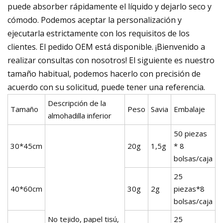
puede absorber rápidamente el líquido y dejarlo seco y
cómodo. Podemos aceptar la personalización y
ejecutarla estrictamente con los requisitos de los
clientes. El pedido OEM está disponible. ¡Bienvenido a
realizar consultas con nosotros! El siguiente es nuestro
tamaño habitual, podemos hacerlo con precisión de
acuerdo con su solicitud, puede tener una referencia.
Descripción de la
Tamaño
Peso
Savia
Embalaje
almohadilla inferior
50 piezas
30*45cm
20g
1,5g
* 8
bolsas/caja
25
40*60cm
30g
2g
piezas*8
bolsas/caja
No tejido, papel tisú,
25