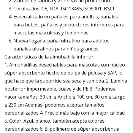
2 áreas de fábrica y 21 líneas de producción
Certificados: CE, FDA, ISO13485,ISO9001, BSCI
Especializado en pañales para adultos, pañales
para bebés, pañales y protectores interiores para
mascotas masculinas y femeninas.
Nueva llegada: pañal ultrafino para adultos,
pañales ultrafinos para niños grandes
Características de la almohadilla inferior
1. Almohadillas desechables para mascotas con núcleo
súper absorbente hecho de pulpa de pelusa y SAP, lo
que hace que la superficie sea seca y cómoda. 2. Lámina
posterior impermeable, suave y de PE 3. Podemos
hacer tamaños: 30 cm ≤ Ancho ≤ 100 cm, 30 cm ≤ Largo
≤ 230 cm Además, podemos aceptar tamaños
personalizados 4. Precio más bajo con la mejor calidad
5. Color: Azul, blanco, también acepte colores
personalizados 6. El polímero de súper absorbencia