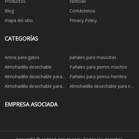
Productos
Noticias
Blog
Contáctenos
mapa del sitio
Privacy Policy
CATEGORÍAS
Arena para gatos
pañales para mascotas
Almohadilla desechable
Pañales para perros machos
Almohadilla desechable para
Pañales para perros hembra
perros
Almohadilla desechable para
Almohadilla desechable para ir
mascotas
al baño
EMPRESA ASOCIADA