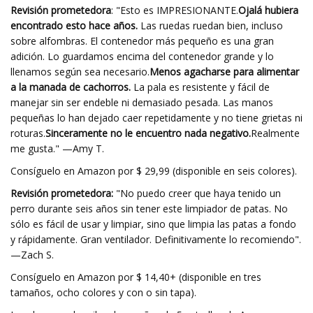
Revisión prometedora
: "Esto es IMPRESIONANTE.
Ojalá hubiera
encontrado esto hace años.
Las ruedas ruedan bien, incluso
sobre alfombras. El contenedor más pequeño es una gran
adición. Lo guardamos encima del contenedor grande y lo
llenamos según sea necesario.
Menos agacharse para alimentar
a la manada de cachorros.
La pala es resistente y fácil de
manejar sin ser endeble ni demasiado pesada. Las manos
pequeñas lo han dejado caer repetidamente y no tiene grietas ni
roturas.
Sinceramente no le encuentro nada negativo.
Realmente
me gusta." —Amy T.
Consíguelo en Amazon por $ 29,99 (disponible en seis colores).
Revisión prometedora:
"No puedo creer que haya tenido un
perro durante seis años sin tener este limpiador de patas. No
sólo es fácil de usar y limpiar, sino que limpia las patas a fondo
y rápidamente. Gran ventilador. Definitivamente lo recomiendo".
—Zach S.
Consíguelo en Amazon por $ 14,40+ (disponible en tres
tamaños, ocho colores y con o sin tapa).