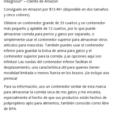
milagroso!" —Cliente de Amazon
Consíguelo en Amazon por $13.49+ (disponible en dos tamaños
y cinco colores).
Obtiene un contenedor grande de 33 cuartos y un contenedor
más pequeño y apilable de 12 cuartos, por lo que puede
almacenar comida para perros y gatos por separado, o
simplemente usar el contenedor superior para almacenar otros
artículos para mascotas. También puedes usar el contenedor
inferior para guardar la bolsa de arena para gatos y el
contenedor superior para la comida. ¡Las opciones aquí son
infinitas! Las ruedas del contenedor inferior facilitan el
desplazamiento, una característica útil para quienes tienen
movilidad limitada o menos fuerza en los brazos. ¡Se incluye una
primicia!
Para su información, uso un contenedor similar de esta marca
para almacenar la comida seca de mis gatos y me encanta,
especialmente el hecho de que sus productos están hechos de
polipropileno apto para alimentos, también conocido como libre
de BPA.