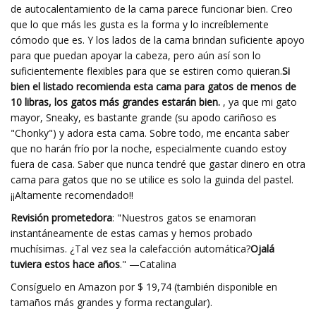
de autocalentamiento de la cama parece funcionar bien. Creo
que lo que más les gusta es la forma y lo increíblemente
cómodo que es. Y los lados de la cama brindan suficiente apoyo
para que puedan apoyar la cabeza, pero aún así son lo
suficientemente flexibles para que se estiren como quieran.
Si
bien el listado recomienda esta cama para gatos de menos de
10 libras, los gatos más grandes estarán bien.
, ya que mi gato
mayor, Sneaky, es bastante grande (su apodo cariñoso es
"Chonky") y adora esta cama. Sobre todo, me encanta saber
que no harán frío por la noche, especialmente cuando estoy
fuera de casa. Saber que nunca tendré que gastar dinero en otra
cama para gatos que no se utilice es solo la guinda del pastel.
¡¡Altamente recomendado!!
Revisión prometedora
: "Nuestros gatos se enamoran
instantáneamente de estas camas y hemos probado
muchísimas. ¿Tal vez sea la calefacción automática?
Ojalá
tuviera estos hace años
." —Catalina
Consíguelo en Amazon por $ 19,74 (también disponible en
tamaños más grandes y forma rectangular).