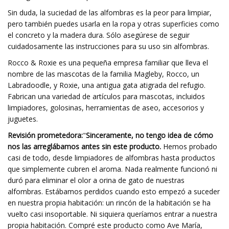
Sin duda, la suciedad de las alfombras es la peor para limpiar,
pero también puedes usarla en la ropa y otras superficies como
el concreto y la madera dura. Sólo asegúrese de seguir
cuidadosamente las instrucciones para su uso sin alfombras.
Rocco & Roxie es una pequeña empresa familiar que lleva el
nombre de las mascotas de la familia Magleby, Rocco, un
Labradoodle, y Roxie, una antigua gata atigrada del refugio.
Fabrican una variedad de artículos para mascotas, incluidos
limpiadores, golosinas, herramientas de aseo, accesorios y
juguetes.
Revisión prometedora:
"
Sinceramente, no tengo idea de cómo
nos las arreglábamos antes sin este producto.
Hemos probado
casi de todo, desde limpiadores de alfombras hasta productos
que simplemente cubren el aroma. Nada realmente funcionó ni
duró para eliminar el olor a orina de gato de nuestras
alfombras. Estábamos perdidos cuando esto empezó a suceder
en nuestra propia habitación: un rincón de la habitación se ha
vuelto casi insoportable. Ni siquiera queríamos entrar a nuestra
propia habitación. Compré este producto como Ave María,