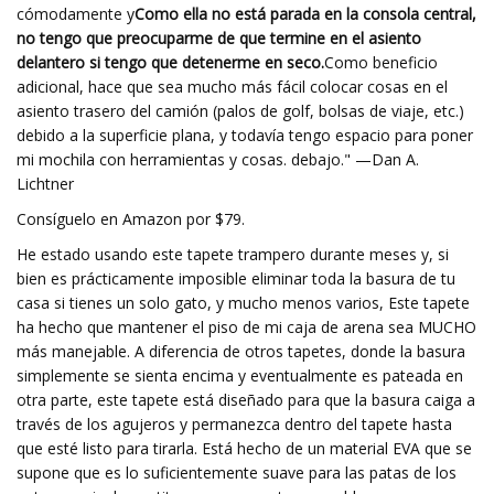
cómodamente y
Como ella no está parada en la consola central,
no tengo que preocuparme de que termine en el asiento
delantero si tengo que detenerme en seco.
Como beneficio
adicional, hace que sea mucho más fácil colocar cosas en el
asiento trasero del camión (palos de golf, bolsas de viaje, etc.)
debido a la superficie plana, y todavía tengo espacio para poner
mi mochila con herramientas y cosas. debajo." —Dan A.
Lichtner
Consíguelo en Amazon por $79.
He estado usando este tapete trampero durante meses y, si
bien es prácticamente imposible eliminar toda la basura de tu
casa si tienes un solo gato, y mucho menos varios,
Este tapete
ha hecho que mantener el piso de mi caja de arena sea MUCHO
más manejable. A diferencia de otros tapetes, donde la basura
simplemente se sienta encima y eventualmente es pateada en
otra parte, este tapete está diseñado para que la basura caiga a
través de los agujeros y permanezca dentro del tapete hasta
que esté listo para tirarla. Está hecho de un material EVA que se
supone que es lo suficientemente suave para las patas de los