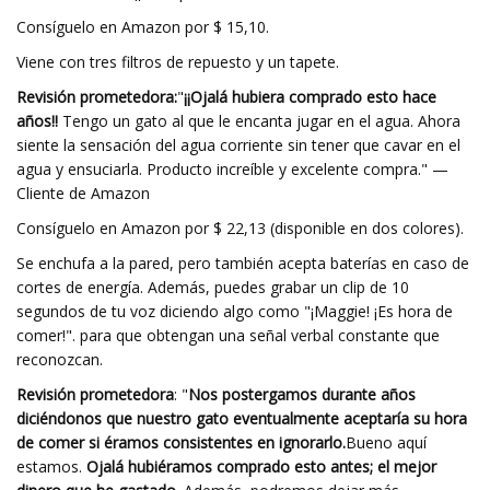
Consíguelo en Amazon por $ 15,10.
Viene con tres filtros de repuesto y un tapete.
Revisión prometedora:
"
¡¡Ojalá hubiera comprado esto hace
años!!
Tengo un gato al que le encanta jugar en el agua. Ahora
siente la sensación del agua corriente sin tener que cavar en el
agua y ensuciarla. Producto increíble y excelente compra." —
Cliente de Amazon
Consíguelo en Amazon por $ 22,13 (disponible en dos colores).
Se enchufa a la pared, pero también acepta baterías en caso de
cortes de energía. Además, puedes grabar un clip de 10
segundos de tu voz diciendo algo como "¡Maggie! ¡Es hora de
comer!". para que obtengan una señal verbal constante que
reconozcan.
Revisión prometedora
: "
Nos postergamos durante años
diciéndonos que nuestro gato eventualmente aceptaría su hora
de comer si éramos consistentes en ignorarlo.
Bueno aquí
estamos.
Ojalá hubiéramos comprado esto antes; el mejor