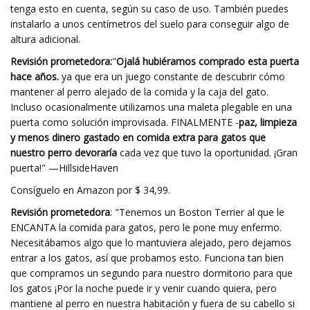
tenga esto en cuenta, según su caso de uso. También puedes
instalarlo a unos centímetros del suelo para conseguir algo de
altura adicional.
Revisión prometedora:
"
Ojalá hubiéramos comprado esta puerta
hace años.
ya que era un juego constante de descubrir cómo
mantener al perro alejado de la comida y la caja del gato.
Incluso ocasionalmente utilizamos una maleta plegable en una
puerta como solución improvisada. FINALMENTE -
paz, limpieza
y menos dinero gastado en comida extra para gatos que
nuestro perro devoraría
cada vez que tuvo la oportunidad. ¡Gran
puerta!" —HillsideHaven
Consíguelo en Amazon por $ 34,99.
Revisión prometedora
: "Tenemos un Boston Terrier al que le
ENCANTA la comida para gatos, pero le pone muy enfermo.
Necesitábamos algo que lo mantuviera alejado, pero dejamos
entrar a los gatos, así que probamos esto. Funciona tan bien
que compramos un segundo para nuestro dormitorio para que
los gatos ¡Por la noche puede ir y venir cuando quiera, pero
mantiene al perro en nuestra habitación y fuera de su cabello si