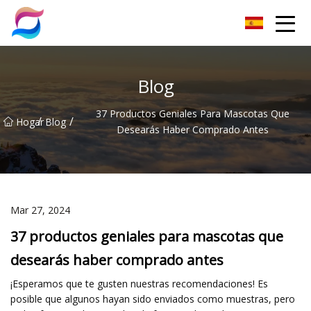
Grupo Co., Ltd de arena para gatos de Nanchang
Blog
37 Productos Geniales Para Mascotas Que
/
/
Hogar
Blog
Desearás Haber Comprado Antes
Mar 27, 2024
37 productos geniales para mascotas que
desearás haber comprado antes
¡Esperamos que te gusten nuestras recomendaciones! Es
posible que algunos hayan sido enviados como muestras, pero