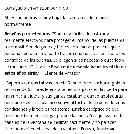
Consíguelo en Amazon por $199.
Ah, y aún podrás subir y bajar las ventanas de tu auto
normalmente.
Reseñas prometedoras
: "Son muy fáciles de instalar y
realmente efectivos para proteger el interior de las puertas del
automóvil. Son delgados y fáciles de levantar para cualquier
persona sentada en la parte trasera que necesite acceso a los
controles de las puertas. Se pliegan si es necesario quitarlos y
se mecanizan". -lavable.
Realmente desearía haber invertido en
estos años atrás.
"—Cliente de Amazon
"
Superó las expectativas
en mi 4Runner. A mi cachorro golden
retriever de 65 libras le gusta poner sus patas en la puerta para
mirar hacia afuera, y sus garras estaban creando abolladuras
permanentes en el plástico suave al tacto. Recibido en buenas
condiciones y la tela es resistente. Estaba escéptico de que
permanecieran en su lugar porque las pestañas que van en los
canales de la ventana se deslizan fácilmente y no parecen
"bloquearse" en el canal de la ventana.
En uso, funcionan