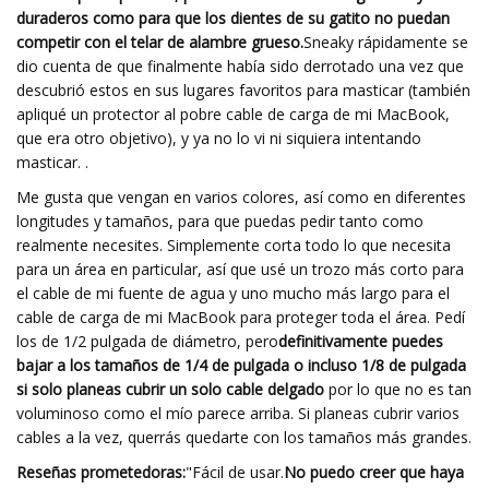
duraderos como para que los dientes de su gatito no puedan
competir con el telar de alambre grueso.
Sneaky rápidamente se
dio cuenta de que finalmente había sido derrotado una vez que
descubrió estos en sus lugares favoritos para masticar (también
apliqué un protector al pobre cable de carga de mi MacBook,
que era otro objetivo), y ya no lo vi ni siquiera intentando
masticar. .
Me gusta que vengan en varios colores, así como en diferentes
longitudes y tamaños, para que puedas pedir tanto como
realmente necesites. Simplemente corta todo lo que necesita
para un área en particular, así que usé un trozo más corto para
el cable de mi fuente de agua y uno mucho más largo para el
cable de carga de mi MacBook para proteger toda el área. Pedí
los de 1/2 pulgada de diámetro, pero
definitivamente puedes
bajar a los tamaños de 1/4 de pulgada o incluso 1/8 de pulgada
si solo planeas cubrir un solo cable delgado
por lo que no es tan
voluminoso como el mío parece arriba. Si planeas cubrir varios
cables a la vez, querrás quedarte con los tamaños más grandes.
Reseñas prometedoras:
"Fácil de usar.
No puedo creer que haya