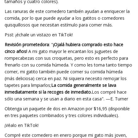
tamaños y cuatro colores).
Las ranuras de este comedero también ayudan a enriquecer la
comida, por lo que puede ayudar a los gatitos o comedores
quisquillosos que necesitan estímulo para comer más.
Psst: ¡échale un vistazo en TikTok!
Revisión prometedora
: "
¡Ojalá hubiera comprado esto hace
cinco años!
A mi gato mayor le encantan los juguetes de
rompecabezas con sus croquetas, pero esto es perfecto para
frenarlo con su comida húmeda. Y como les toma tanto tiempo
comer, mi gatito también puede comer su comida húmeda
(más deliciosa) cerca en paz. Ni siquiera necesito remojar los
tapetes para limpiarlos;
La comida generalmente se lava
inmediatamente si la recoges de inmediato.
Los compré hace
sólo una semana y se usan a diario en esta casa". —E. Turner
Obtenga un paquete de dos en Amazon por $16,95 (disponible
en tres paquetes combinados y tres colores individuales).
¡Véalo en TikTok!
Compré este comedero en enero porque mi gato más joven,