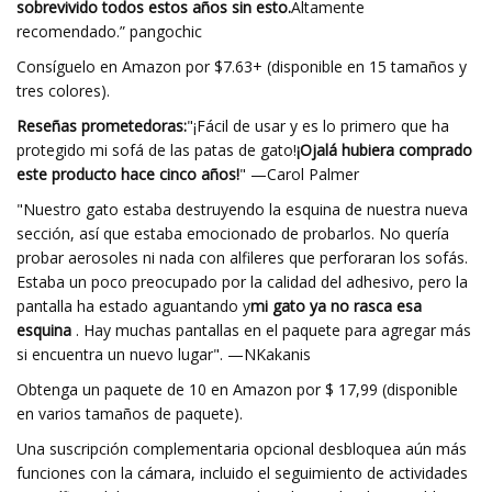
sobrevivido todos estos años sin esto.
Altamente
recomendado.” pangochic
Consíguelo en Amazon por $7.63+ (disponible en 15 tamaños y
tres colores).
Reseñas prometedoras:
"¡Fácil de usar y es lo primero que ha
protegido mi sofá de las patas de gato!
¡Ojalá hubiera comprado
este producto hace cinco años!
" —Carol Palmer
"Nuestro gato estaba destruyendo la esquina de nuestra nueva
sección, así que estaba emocionado de probarlos. No quería
probar aerosoles ni nada con alfileres que perforaran los sofás.
Estaba un poco preocupado por la calidad del adhesivo, pero la
pantalla ha estado aguantando y
mi gato ya no rasca esa
esquina
. Hay muchas pantallas en el paquete para agregar más
si encuentra un nuevo lugar". —NKakanis
Obtenga un paquete de 10 en Amazon por $ 17,99 (disponible
en varios tamaños de paquete).
Una suscripción complementaria opcional desbloquea aún más
funciones con la cámara, incluido el seguimiento de actividades