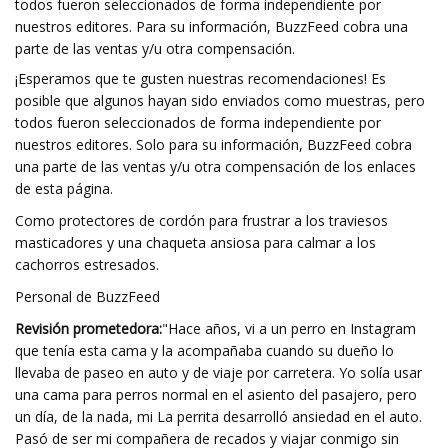
todos fueron seleccionados de forma independiente por
nuestros editores. Para su información, BuzzFeed cobra una
parte de las ventas y/u otra compensación.
¡Esperamos que te gusten nuestras recomendaciones! Es
posible que algunos hayan sido enviados como muestras, pero
todos fueron seleccionados de forma independiente por
nuestros editores. Solo para su información, BuzzFeed cobra
una parte de las ventas y/u otra compensación de los enlaces
de esta página.
Como protectores de cordón para frustrar a los traviesos
masticadores y una chaqueta ansiosa para calmar a los
cachorros estresados.
Personal de BuzzFeed
Revisión prometedora:
"Hace años, vi a un perro en Instagram
que tenía esta cama y la acompañaba cuando su dueño lo
llevaba de paseo en auto y de viaje por carretera. Yo solía usar
una cama para perros normal en el asiento del pasajero, pero
un día, de la nada, mi La perrita desarrolló ansiedad en el auto.
Pasó de ser mi compañera de recados y viajar conmigo sin