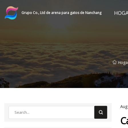
HOG
Grupo Co., Ltd de arena para gatos de Nanchang
Hoga
Aug
C