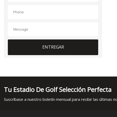
ENTREGAR
Tu Estadio De Golf Selección Perfecta
Suscríbase a nuestro boletín mensual para recibir las últimas not