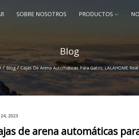
AR
SOBRE NOSOTROS
PRODUCTOS
NO
Blog
/
/
r
Blog
Cajas De Arena Automáticas Para Gatos: LALAHOME Real
 24, 2023
ajas de arena automáticas pa