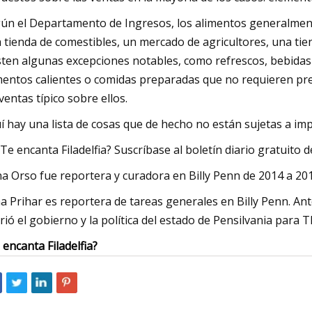
ún el Departamento de Ingresos, los alimentos generalmen
 tienda de comestibles, un mercado de agricultores, una tie
sten algunas excepciones notables, como refrescos, bebidas
mentos calientes o comidas preparadas que no requieren pre
 ventas típico sobre ellos.
í hay una lista de cosas que de hecho no están sujetas a im
¿Te encanta Filadelfia? Suscríbase al boletín diario gratuit
a Orso fue reportera y curadora en Billy Penn de 2014 a 2
a Prihar es reportera de tareas generales en Billy Penn. Ant
rió el gobierno y la política del estado de Pensilvania para T
 encanta Filadelfia?