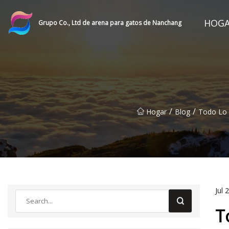
HOG
Grupo Co., Ltd de arena para gatos de Nanchang
/
/
Hogar
Blog
Todo Lo 
Jul 
T