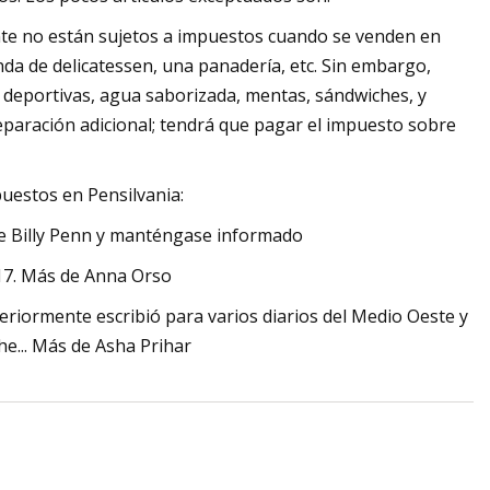
te no están sujetos a impuestos cuando se venden en
nda de delicatessen, una panadería, etc. Sin embargo,
 deportivas, agua saborizada, mentas, sándwiches, y
paración adicional; tendrá que pagar el impuesto sobre
puestos en Pensilvania:
o de Billy Penn y manténgase informado
017. Más de Anna Orso
eriormente escribió para varios diarios del Medio Oeste y
he... Más de Asha Prihar