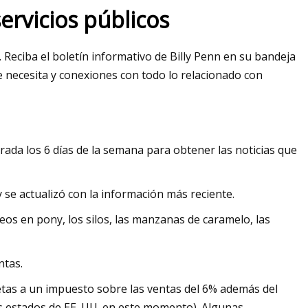
servicios públicos
 Reciba el boletín informativo de Billy Penn en su bandeja
e necesita y conexiones con todo lo relacionado con
trada los 6 días de la semana para obtener las noticias que
y se actualizó con la información más reciente.
eos en pony, los silos, las manzanas de caramelo, las
ntas.
tas a un impuesto sobre las ventas del 6% además del
s estados de EE. UU. en este momento). Algunas