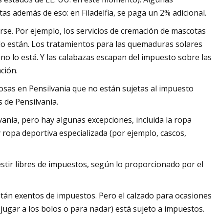
s además de eso: en Filadelfia, se paga un 2% adicional.
se. Por ejemplo, los servicios de cremación de mascotas
 lo están. Los tratamientos para las quemaduras solares
no lo está. Y las calabazas escapan del impuesto sobre las
ción.
osas en Pensilvania que no están sujetas al impuesto
 de Pensilvania.
vania, pero hay algunas excepciones, incluida la ropa
y ropa deportiva especializada (por ejemplo, cascos,
tir libres de impuestos, según lo proporcionado por el
 están exentos de impuestos. Pero el calzado para ocasiones
jugar a los bolos o para nadar) está sujeto a impuestos.