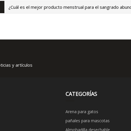
¿Cuál es el mejor producto menstrual para el sangrado abun
icias y artículos
CATEGORÍAS
Arena para gatos
pañales para mascotas
Almohadilla desechable