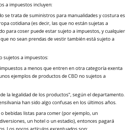
os a impuestos incluyen:
ando se trata de suministros para manualidades y costura es
opa cotidiana (es decir, las que no están sujetas a
ado para coser puede estar sujeto a impuestos, y cualquier
os que no sean prendas de vestir también está sujeto a
 sujetos a impuestos:
 impuestos a menos que entren en otra categoría exenta
gunos ejemplos de productos de CBD no sujetos a
de la legalidad de los productos", según el departamento.
ensilvania han sido algo confusas en los últimos años.
 o bebidas listas para comer (por ejemplo, un
diversiones, un hotel o un estadio), entonces pagará
os. Los pocos artículos exceptuados son: